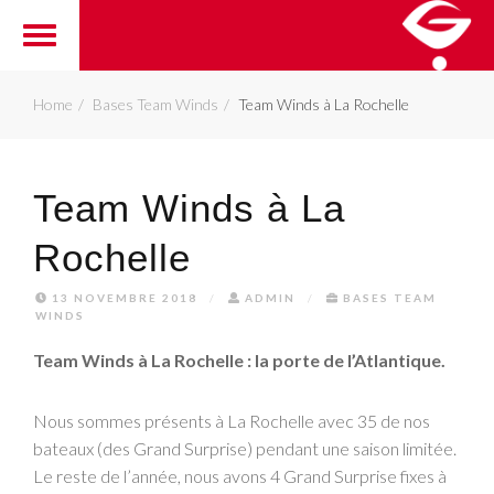
Home
Bases Team Winds
Team Winds à La Rochelle
Team Winds à La
Rochelle
13 NOVEMBRE 2018
/
ADMIN
/
BASES TEAM
WINDS
Team Winds à La Rochelle : la porte de l’Atlantique.
Nous sommes présents à La Rochelle avec 35 de nos
bateaux (des Grand Surprise) pendant une saison limitée.
Le reste de l’année, nous avons 4 Grand Surprise fixes à