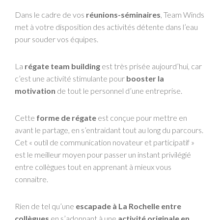
Dans le cadre de vos
réunions-séminaires
, Team Winds
met à votre disposition des activités détente dans l’eau
pour souder vos équipes.
La
régate team building
est très prisée aujourd’hui, car
c’est une activité stimulante pour
booster la
motivation
de tout le personnel d’une entreprise.
Cette
forme de régate
est conçue pour mettre en
avant le partage, en s’entraidant tout au long du parcours.
Cet « outil de communication novateur et participatif »
est le meilleur moyen pour passer un instant privilégié
entre collègues tout en apprenant à mieux vous
connaitre.
Rien de tel qu’une
escapade à La Rochelle entre
collègues
en s’adonnant à une
activité originale en