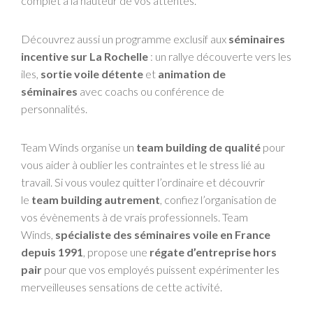
complet à la hauteur de vos attentes.
Découvrez aussi un programme exclusif aux
séminaires
incentive sur La Rochelle
: un rallye découverte vers les
iles,
sortie voile détente
et
animation de
séminaires
avec coachs ou conférence de
personnalités.
Team Winds organise un
team building de qualité
pour
vous aider à oublier les contraintes et le stress lié au
travail. Si vous voulez quitter l’ordinaire et découvrir
le
team building autrement
, confiez l’organisation de
vos évènements à de vrais professionnels. Team
Winds,
spécialiste des séminaires voile en France
depuis 1991
, propose une
régate d’entreprise hors
pair
pour que vos employés puissent expérimenter les
merveilleuses sensations de cette activité.