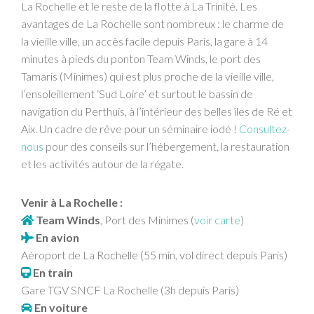
La Rochelle et le reste de la flotte à La Trinité. Les
avantages de La Rochelle sont nombreux : le charme de
la vieille ville, un accès facile depuis Paris, la gare à 14
minutes à pieds du ponton Team Winds, le port des
Tamaris (Minimes) qui est plus proche de la vieille ville,
l’ensoleillement ‘Sud Loire’ et surtout le bassin de
navigation du Perthuis, à l’intérieur des belles îles de Ré et
Aix. Un cadre de rêve pour un séminaire iodé !
Consultez-
nous
pour des conseils sur l’hébergement, la restauration
et les activités autour de la régate.
Venir à La Rochelle :
Team Winds
, Port des Minimes (
voir carte
)
En avion
Aéroport de La Rochelle (55 min, vol direct depuis Paris)
En train
Gare TGV SNCF La Rochelle (3h depuis Paris)
En voiture